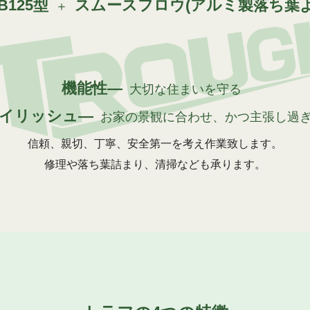
125型
スムースフロウ
(アルミ製落ち葉
＋
機能性―
大切な住まいを守る
イリッシュ―
お家の景観に合わせ、かつ主張し過
信頼、親切、丁寧、安全第一を考え作業致します。
修理や落ち葉詰まり、清掃なども承ります。