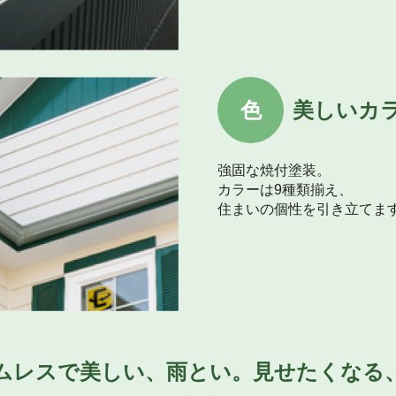
色
美しいカ
強固な焼付塗装。
カラーは9種類揃え、
住まいの個性を引き立てま
ムレスで美しい、
雨とい。
見せたくなる