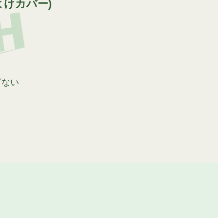
よけカバー)
ぎない