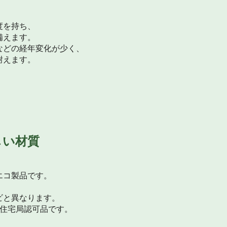
度を持ち、
備えます。
などの経年変化が少く、
耐えます。
しい材質
エコ製品です。
ビと異なります。
邦住宅局認可品です。