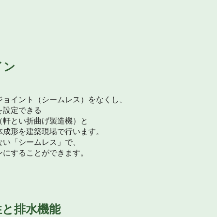
イン
ジョイント（シームレス）をなくし、
を設定できる
（軒とい折曲げ製造機）と
体成形を建築現場で行います。
ない「シームレス」で、
ンにすることができます。
性と排水機能