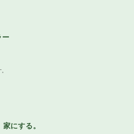
ラー
す。
、家にする。