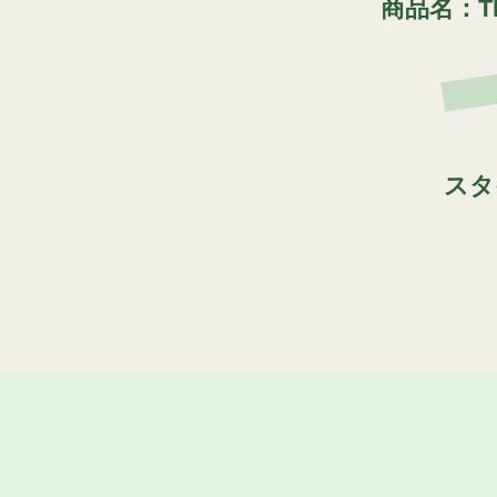
商品名：TB
スタ