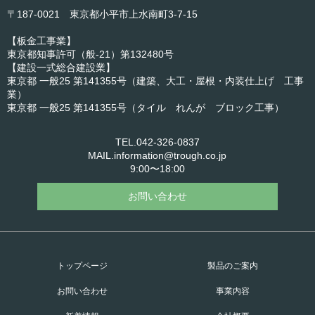
〒187-0021 東京都小平市上水南町3-7-15
【板金工事業】
東京都知事許可（般-21）第132480号
【建設一式総合建設業】
東京都 一般25 第141355号（建築、大工・屋根・内装仕上げ 工事
業）
東京都 一般25 第141355号（タイル れんが ブロック工事）
TEL.042-326-0837
MAIL.information@trough.co.jp
9:00〜18:00
お問い合わせ
トップページ
製品のご案内
お問い合わせ
事業内容